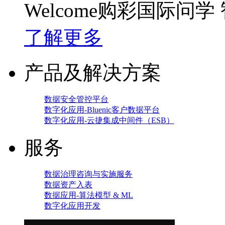
Welcome购彩国际问
了解更多
产品及解决方案
数据安全管控平台
数字化应用-Bluenic客户数据平台
数字化应用-云捷集成中间件（ESB）
服务
数据治理咨询与实施服务
数据资产入表
数据应用-算法模型 & ML
数字化应用开发