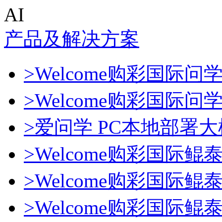
AI
产品及解决方案
>Welcome购彩国际问学
>Welcome购彩国际
>爱问学 PC本地部署
>Welcome购彩国际
>Welcome购彩国际
>Welcome购彩国际鲲泰