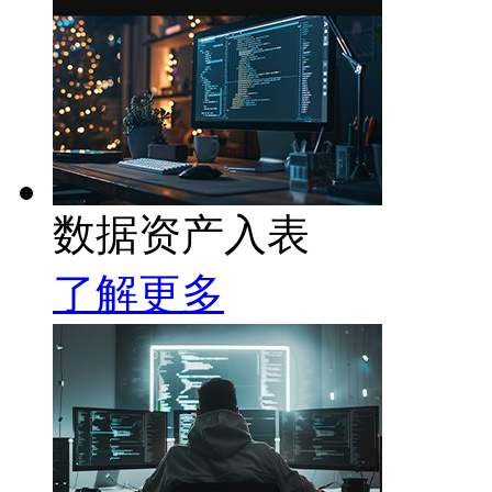
数据资产入表
了解更多