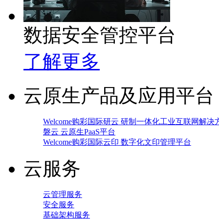
数据安全管控平台
了解更多
云原生产品及应用平台
Welcome购彩国际研云 研制一体化工业互联网解决
磐云 云原生PaaS平台
Welcome购彩国际云印 数字化文印管理平台
云服务
云管理服务
安全服务
基础架构服务