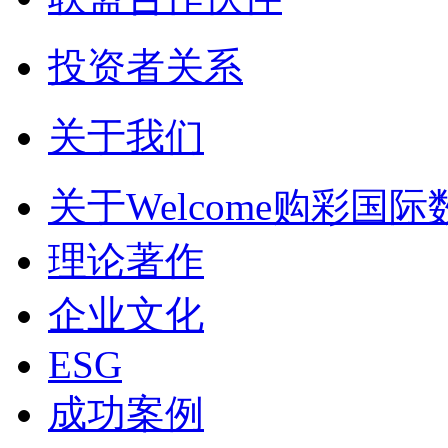
投资者关系
关于我们
关于Welcome购彩国际
理论著作
企业文化
ESG
成功案例