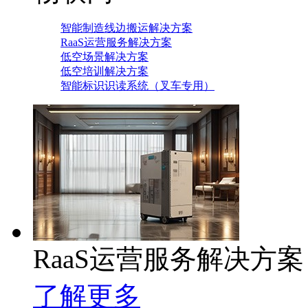
智能制造线边搬运解决方案
RaaS运营服务解决方案
低空场景解决方案
低空培训解决方案
智能标识识读系统（叉车专用）
RaaS运营服务解决方案
了解更多